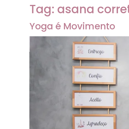
Tag:
asana corre
Yoga é Movimento